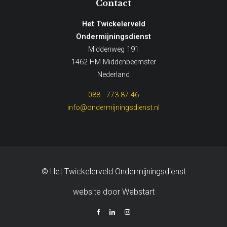
Contact
Het Twickelerveld
Ondermijningsdienst
Middenweg 191
1462 HM Middenbeemster
Nederland
088 - 773 87 46
info@ondermijningsdienst.nl
© Het Twickelerveld Ondermijningsdienst
website door Webstart