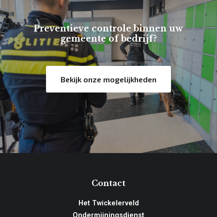
Preventieve controle binnen uw
gemeente of bedrijf?
Bekijk onze mogelijkheden
Contact
Het Twickelerveld
Ondermijningsdienst