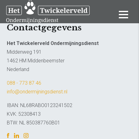
Contactgegevens
Het Twickelerveld Ondermijningsdienst
Middenweg 191
1462 HM Middenbeemster
Nederland
088 - 773 87 46
info@ondermijningsdienst.nl
IBAN: NL68RABO0123241502
KVK: 52308413
BTW: NL 850387760B01