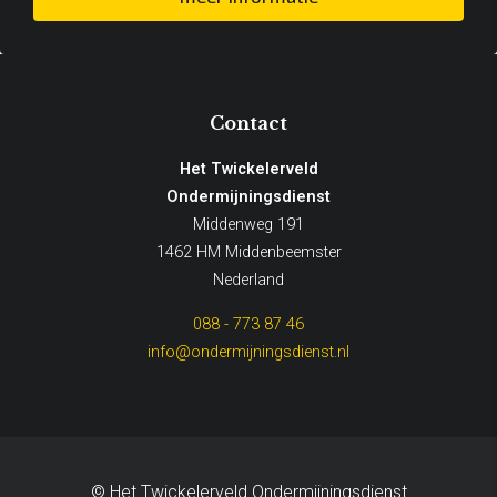
Contact
Het Twickelerveld
Ondermijningsdienst
Middenweg 191
1462 HM Middenbeemster
Nederland
088 - 773 87 46
info@ondermijningsdienst.nl
© Het Twickelerveld Ondermijningsdienst