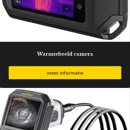
Warmtebeeld camera
meer informatie