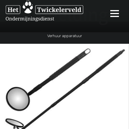
Verhuur apparatuur