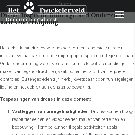
Drone unit
Drone Inspectie Buitengebied Onderzoek
naar Ondermijning
Het gebruik van drones voor inspectie in buitengebieden is een
innovatieve aanpak om ondermijning op te sporen en tegen te gaan.
Onder ondermijning wordt verstaan: criminele activiteiten die gebruik
maken van legale structuren, vaak buiten het zicht van reguliere
controles. Buitengebieden zijn hierbij kwetsbaar door hun afgelegen
ligging en het gebrek aan constante bewaking.
Toepassingen van drones in deze context:
Vastleggen van onregelmatigheden:
Drones kunnen hoog-
resolutiebeelden en videobeelden maken van terreinen en
bebouwing. Hiermee kunnen illegale activiteiten zoals