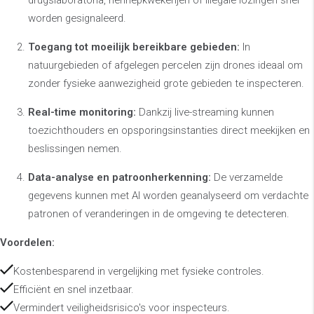
drugslaboratoria, hennepkwekerijen of illegale lozingen snel
worden gesignaleerd.
Toegang tot moeilijk bereikbare gebieden:
In
natuurgebieden of afgelegen percelen zijn drones ideaal om
zonder fysieke aanwezigheid grote gebieden te inspecteren.
Real-time monitoring:
Dankzij live-streaming kunnen
toezichthouders en opsporingsinstanties direct meekijken en
beslissingen nemen.
Data-analyse en patroonherkenning:
De verzamelde
gegevens kunnen met AI worden geanalyseerd om verdachte
patronen of veranderingen in de omgeving te detecteren.
Voordelen:
Kostenbesparend in vergelijking met fysieke controles.
Efficiënt en snel inzetbaar.
Vermindert veiligheidsrisico's voor inspecteurs.