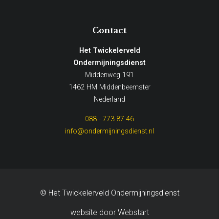
Contact
Het Twickelerveld
Ondermijningsdienst
Middenweg 191
1462 HM Middenbeemster
Nederland
088 - 773 87 46
info@ondermijningsdienst.nl
© Het Twickelerveld Ondermijningsdienst
website door Webstart