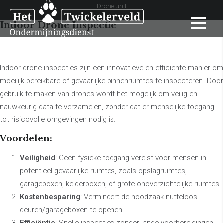
Drone unit
Indoor Drone Inspectie
Indoor drone inspecties zijn een innovatieve en efficiënte manier om
moeilijk bereikbare of gevaarlijke binnenruimtes te inspecteren. Door
gebruik te maken van drones wordt het mogelijk om veilig en
nauwkeurig data te verzamelen, zonder dat er menselijke toegang
tot risicovolle omgevingen nodig is.
Voordelen:
Veiligheid
: Geen fysieke toegang vereist voor mensen in
potentieel gevaarlijke ruimtes, zoals opslagruimtes,
garageboxen, kelderboxen, of grote onoverzichtelijke ruimtes.
Kostenbesparing
: Vermindert de noodzaak nutteloos
deuren/garageboxen te openen.
Efficiëntie
: Snelle inspecties zonder lange voorbereidingen.