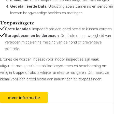
Gedetailleerde Data
: Uitrusting zoals camera's en sensoren
leveren hoogwaardige beelden en metingen.
Toepassingen:
Grote locaties
: Inspectie om een goed beeld te kunnen vormen.
Garageboxen en kelderboxen
: Controle op aanwezigheid van
verboden middelen na melding van de hond of preventieve
controle.
Drones die worden ingezet voor indoor inspecties zijn vaak
uitgerust met speciale stabilisatiesystemen en bescherming om
veilig in krappe of obstakelrijke ruimtes te navigeren. Dit maakt ze
ideaal voor een breed scala aan industrieën en toepassingen.
meer informatie