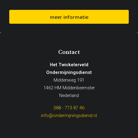
meer informatie
Contact
Het Twickelerveld
Ondermijningsdienst
Middenweg 191
1462 HM Middenbeemster
Nederland
088 - 773 87 46
info@ondermijningsdienst.nl